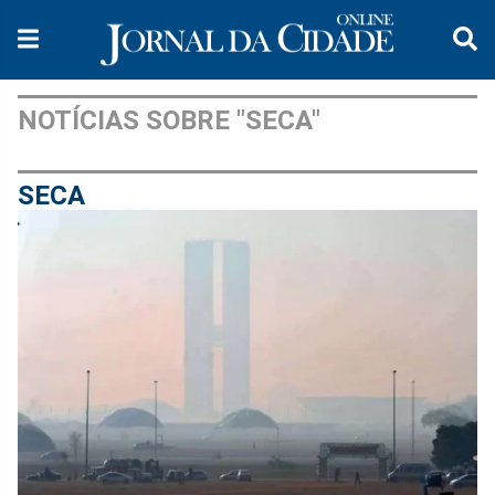
NOTÍCIAS SOBRE "SECA"
SECA