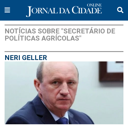
NOTÍCIAS SOBRE "SECRETÁRIO DE
POLÍTICAS AGRÍCOLAS"
NERI GELLER