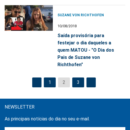
SUZANE VON RICHTHOFEN
10/08/2018
Saída provisória para
festejar o dia daqueles a
quem MATOU - "O Dia dos
Pais de Suzane von
Richthofen"
1
2
3
NEWSLETTER
As principais notícias do dia no seu e-mail.