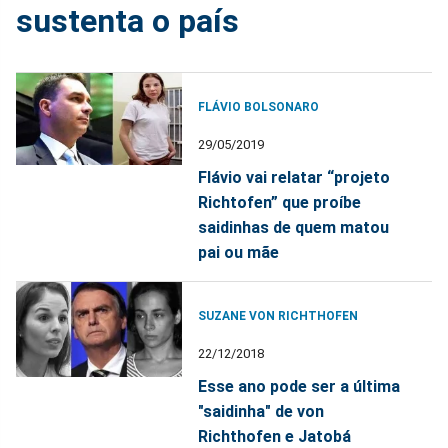
sustenta o país
FLÁVIO BOLSONARO
29/05/2019
Flávio vai relatar “projeto
Richtofen” que proíbe
saidinhas de quem matou
pai ou mãe
SUZANE VON RICHTHOFEN
22/12/2018
Esse ano pode ser a última
"saidinha" de von
Richthofen e Jatobá