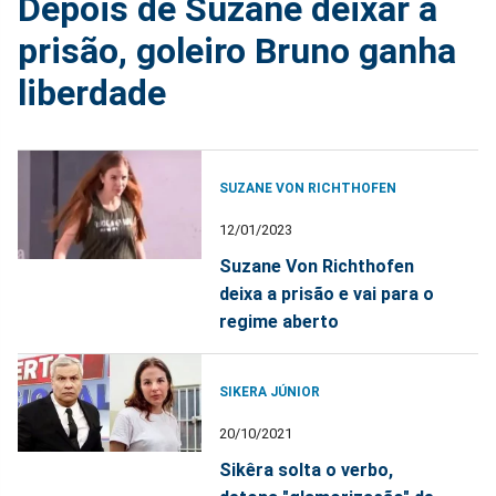
Depois de Suzane deixar a
prisão, goleiro Bruno ganha
liberdade
SUZANE VON RICHTHOFEN
12/01/2023
Suzane Von Richthofen
deixa a prisão e vai para o
regime aberto
SIKERA JÚNIOR
20/10/2021
Sikêra solta o verbo,