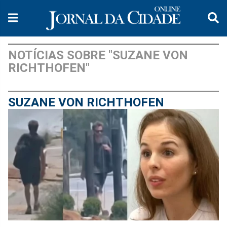
NOTÍCIAS SOBRE "SUZANE VON
RICHTHOFEN"
SUZANE VON RICHTHOFEN