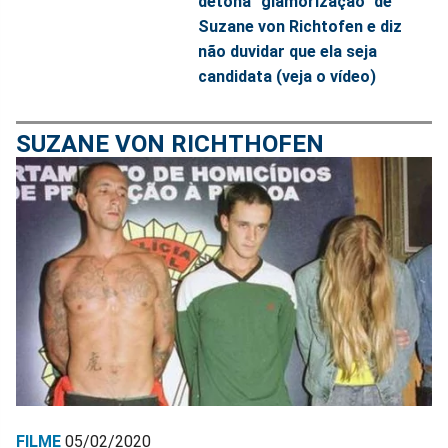
detona "glamorização" de
Suzane von Richtofen e diz
não duvidar que ela seja
candidata (veja o vídeo)
SUZANE VON RICHTHOFEN
FILME
05/02/2020