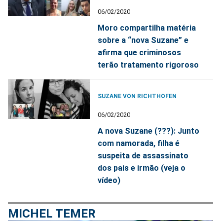
06/02/2020
Moro compartilha matéria
sobre a “nova Suzane” e
afirma que criminosos
terão tratamento rigoroso
SUZANE VON RICHTHOFEN
06/02/2020
A nova Suzane (???): Junto
com namorada, filha é
suspeita de assassinato
dos pais e irmão (veja o
vídeo)
MICHEL TEMER