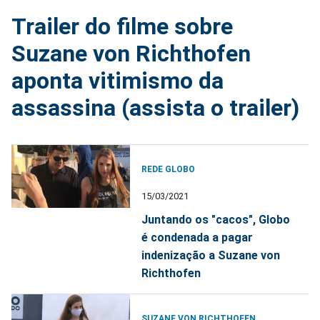
Trailer do filme sobre
Suzane von Richthofen
aponta vitimismo da
assassina (assista o trailer)
REDE GLOBO
15/03/2021
Juntando os "cacos", Globo
é condenada a pagar
indenização a Suzane von
Richthofen
SUZANE VON RICHTHOFEN