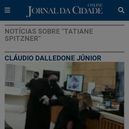
NOTÍCIAS SOBRE "TATIANE
SPITZNER"
CLÁUDIO DALLEDONE JÚNIOR