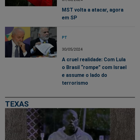
MST volta a atacar, agora
em SP
PT
30/05/2024
A cruel realidade: Com Lula
o Brasil “rompe” com Israel
e assume o lado do
terrorismo
TEXAS