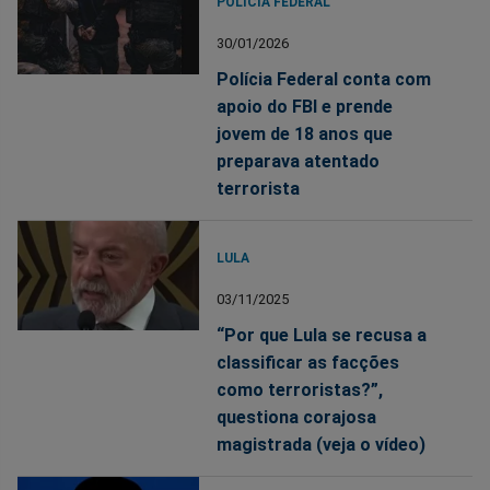
POLÍCIA FEDERAL
30/01/2026
Polícia Federal conta com
apoio do FBI e prende
jovem de 18 anos que
preparava atentado
terrorista
LULA
03/11/2025
“Por que Lula se recusa a
classificar as facções
como terroristas?”,
questiona corajosa
magistrada (veja o vídeo)