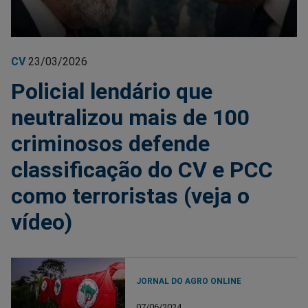
CV
23/03/2026
Policial lendário que
neutralizou mais de 100
criminosos defende
classificação do CV e PCC
como terroristas (veja o
vídeo)
JORNAL DO AGRO ONLINE
07/06/2024