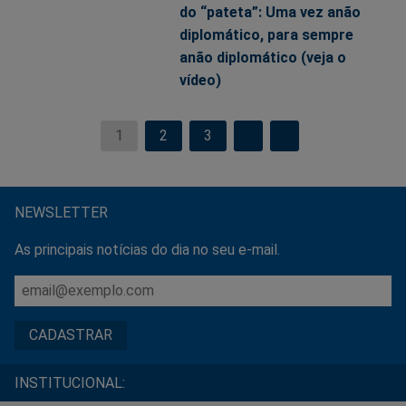
do “pateta”: Uma vez anão
diplomático, para sempre
anão diplomático (veja o
vídeo)
1
2
3
NEWSLETTER
As principais notícias do dia no seu e-mail.
INSTITUCIONAL: