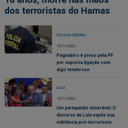
dos terroristas do Hamas
POLÍCIA FEDERAL
15/11/2023
Pagodeiro é preso pela PF
por suposta ligação com
algo tenebroso
LULA
15/11/2023
Um parlapatão miserável: O
discurso de Lula expõe sua
militância pró-terrorismo