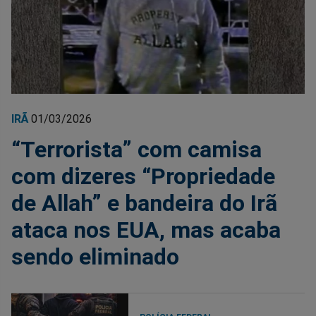
IRÃ
01/03/2026
“Terrorista” com camisa
com dizeres “Propriedade
de Allah” e bandeira do Irã
ataca nos EUA, mas acaba
sendo eliminado