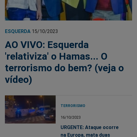
ESQUERDA
15/10/2023
AO VIVO: Esquerda
'relativiza' o Hamas... O
terrorismo do bem? (veja o
vídeo)
TERRORISMO
16/10/2023
URGENTE: Ataque ocorre
na Europa, mata duas