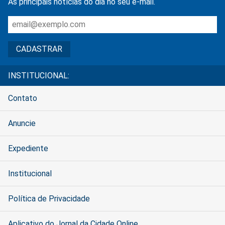
As principais notícias do dia no seu e-mail.
INSTITUCIONAL:
Contato
Anuncie
Expediente
Institucional
Política de Privacidade
Aplicativo do Jornal da Cidade Online