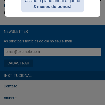
assine o plano anual e ganhe
EDIÇÃO 277
3 meses de bônus!
EDIÇÃO 277 - MAIO DE 2026
NEWSLETTER
As principais notícias do dia no seu e-mail.
INSTITUCIONAL:
Contato
Anuncie