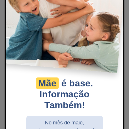
Mãe
é base.
Informação
Também!
No mês de maio,