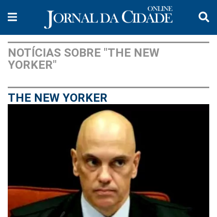
NOTÍCIAS SOBRE "THE NEW
YORKER"
THE NEW YORKER