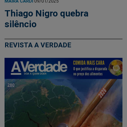
MAÍRA CARDI
09/01/2025
Thiago Nigro quebra
silêncio
REVISTA A VERDADE