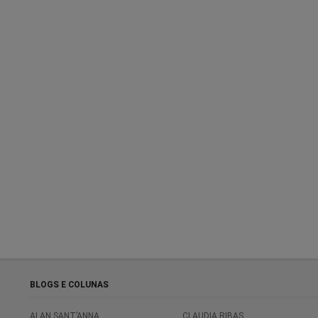
BLOGS E COLUNAS
ALAN SANT’ANNA
CLAUDIA RIBAS