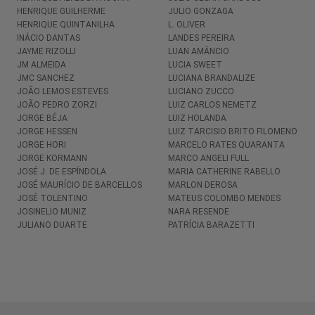
HENRIQUE GUILHERME
JULIO GONZAGA
HENRIQUE QUINTANILHA
L. OLIVER
INÁCIO DANTAS
LANDES PEREIRA
JAYME RIZOLLI
LUAN AMÂNCIO
JM ALMEIDA
LUCIA SWEET
JMC SANCHEZ
LUCIANA BRANDALIZE
JOÃO LEMOS ESTEVES
LUCIANO ZUCCO
JOÃO PEDRO ZORZI
LUIZ CARLOS NEMETZ
JORGE BÉJA
LUIZ HOLANDA
JORGE HESSEN
LUIZ TARCISIO BRITO FILOMENO
JORGE HORI
MARCELO RATES QUARANTA
JORGE KORMANN
MARCO ANGELI FULL
JOSÉ J. DE ESPÍNDOLA
MARIA CATHERINE RABELLO
JOSÉ MAURÍCIO DE BARCELLOS
MARLON DEROSA
JOSÉ TOLENTINO
MATEUS COLOMBO MENDES
JOSINELIO MUNIZ
NARA RESENDE
JULIANO DUARTE
PATRÍCIA BARAZETTI