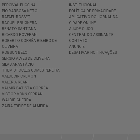
PERCIVAL PUGGINA
INSTITUCIONAL
PIO BARBOSA NETO
POLÍTICA DE PRIVACIDADE
RAFAEL ROSSET
APLICATIVO DO JORNAL DA
RAQUEL BRUGNERA
CIDADE ONLINE
RENATO SANT'ANA
AJUDE O JCO
RICARDO ROVERAN
CENTRAL DO ASSINANTE
ROBERTO CORRÊA RIBEIRO DE
CONTATO
OLIVEIRA
ANUNCIE
ROBSON BELO
DESATIVAR NOTIFICAÇÕES
SÉRGIO ALVES DE OLIVEIRA
SILAS ANASTÁCIO
THEMISTOCLES GOMES PEREIRA
VALDECIR CREMON
VALÉRIA REANI
VALMIR BATISTA CORRÊA
VICTOR VONN SERRAN
WALDIR GUERRA
ZAIRA FREIRE DE ALMEIDA