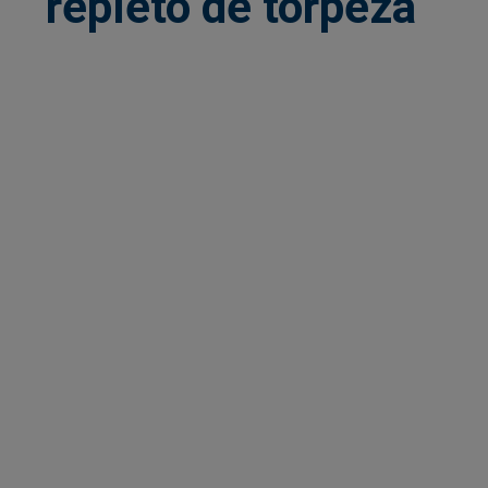
repleto de torpeza