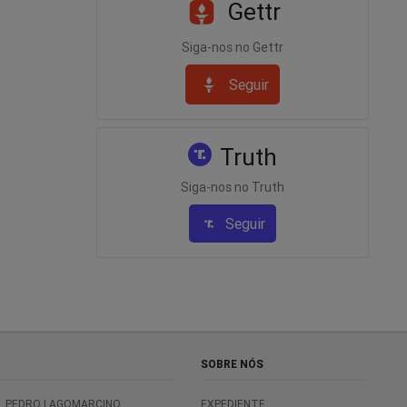
Gettr
Siga-nos no Gettr
Seguir
Truth
Siga-nos no Truth
Seguir
SOBRE NÓS
PEDRO LAGOMARCINO
EXPEDIENTE