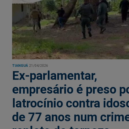
TIANGUÁ
21/04/2026
Ex-parlamentar,
empresário é preso p
latrocínio contra idos
de 77 anos num crim