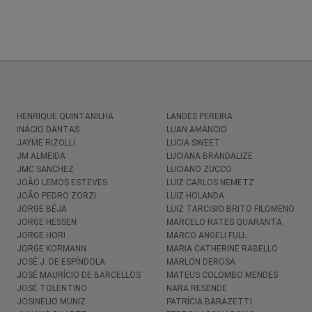
HENRIQUE QUINTANILHA
LANDES PEREIRA
INÁCIO DANTAS
LUAN AMÂNCIO
JAYME RIZOLLI
LUCIA SWEET
JM ALMEIDA
LUCIANA BRANDALIZE
JMC SANCHEZ
LUCIANO ZUCCO
JOÃO LEMOS ESTEVES
LUIZ CARLOS NEMETZ
JOÃO PEDRO ZORZI
LUIZ HOLANDA
JORGE BÉJA
LUIZ TARCISIO BRITO FILOMENO
JORGE HESSEN
MARCELO RATES QUARANTA
JORGE HORI
MARCO ANGELI FULL
JORGE KORMANN
MARIA CATHERINE RABELLO
JOSÉ J. DE ESPÍNDOLA
MARLON DEROSA
JOSÉ MAURÍCIO DE BARCELLOS
MATEUS COLOMBO MENDES
JOSÉ TOLENTINO
NARA RESENDE
JOSINELIO MUNIZ
PATRÍCIA BARAZETTI