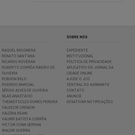
SOBRE NÓS
RAQUEL BRUGNERA
EXPEDIENTE
RENATO SANT'ANA
INSTITUCIONAL
RICARDO ROVERAN
POLÍTICA DE PRIVACIDADE
ROBERTO CORRÊA RIBEIRO DE
APLICATIVO DO JORNAL DA
OLIVEIRA
CIDADE ONLINE
ROBSON BELO
AJUDE O JCO
RODRIGO MARCIAL
CENTRAL DO ASSINANTE
SÉRGIO ALVES DE OLIVEIRA
CONTATO
SILAS ANASTÁCIO
ANUNCIE
THEMISTOCLES GOMES PEREIRA
DESATIVAR NOTIFICAÇÕES
VALDECIR CREMON
VALÉRIA REANI
VALMIR BATISTA CORRÊA
VICTOR VONN SERRAN
WALDIR GUERRA