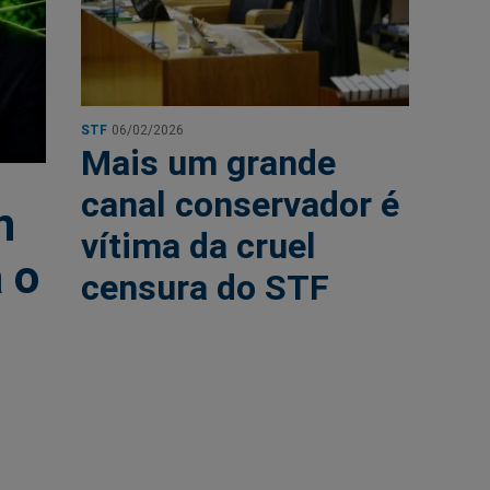
STF
06/02/2026
Mais um grande
canal conservador é
n
vítima da cruel
 o
censura do STF