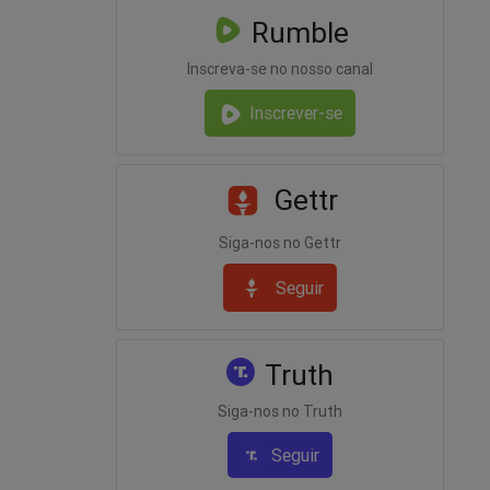
Rumble
Inscreva-se no nosso canal
Inscrever-se
Gettr
Siga-nos no Gettr
Seguir
Truth
Siga-nos no Truth
Seguir