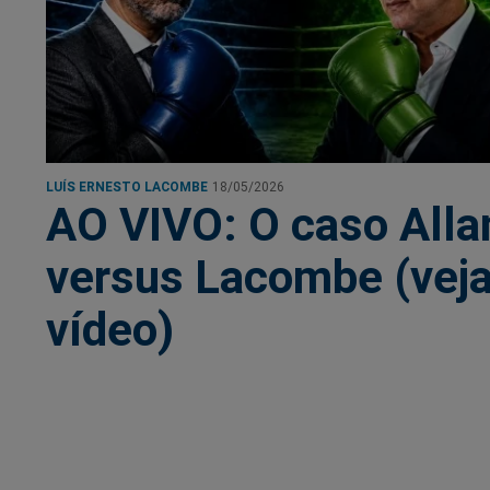
LUÍS ERNESTO LACOMBE
18/05/2026
AO VIVO: O caso Alla
versus Lacombe (veja
vídeo)