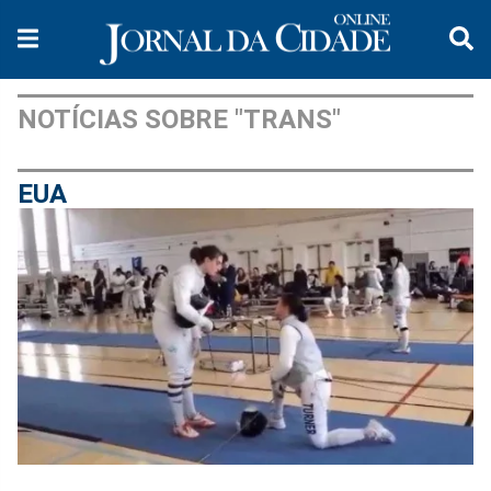
NOTÍCIAS SOBRE "TRANS"
EUA