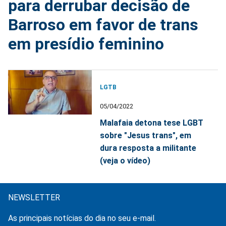
para derrubar decisão de
Barroso em favor de trans
em presídio feminino
LGTB
05/04/2022
Malafaia detona tese LGBT
sobre "Jesus trans", em
dura resposta a militante
(veja o vídeo)
NEWSLETTER
As principais notícias do dia no seu e-mail.