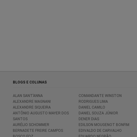
BLOGS E COLUNAS
ALAN SANT’ANNA
COMANDANTE WINSTON
ALEXANDRE MAGNANI
RODRIGUES LIMA
ALEXANDRE SIQUEIRA
DANIEL CAMILO
ANTÔNIO AUGUSTO MAYER DOS
DANIEL SOUZA JÚNIOR
SANTOS
DENER DIAS
AURÉLIO SCHOMMER
EDILSON MOUGENOT BONFIM
BERNADETE FREIRE CAMPOS
EDIVALDO DE CARVALHO
BOSCO FOZ
EDUARDO NEGRÃO