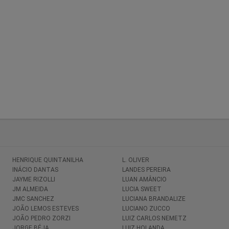
HENRIQUE QUINTANILHA
L. OLIVER
INÁCIO DANTAS
LANDES PEREIRA
JAYME RIZOLLI
LUAN AMÂNCIO
JM ALMEIDA
LUCIA SWEET
JMC SANCHEZ
LUCIANA BRANDALIZE
JOÃO LEMOS ESTEVES
LUCIANO ZUCCO
JOÃO PEDRO ZORZI
LUIZ CARLOS NEMETZ
JORGE BÉJA
LUIZ HOLANDA