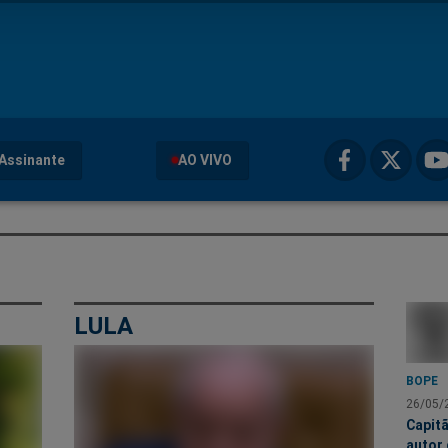
Assinante
AO VIVO
LULA
BOPE
26/05/
Capit
autor 