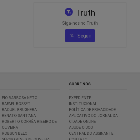
Truth
Siga-nos no Truth
Seguir
SOBRE NÓS
PIO BARBOSA NETO
EXPEDIENTE
RAFAEL ROSSET
INSTITUCIONAL
RAQUEL BRUGNERA
POLÍTICA DE PRIVACIDADE
RENATO SANT'ANA
APLICATIVO DO JORNAL DA
ROBERTO CORRÊA RIBEIRO DE
CIDADE ONLINE
OLIVEIRA
AJUDE O JCO
ROBSON BELO
CENTRAL DO ASSINANTE
SÉRGIO ALVES DE OLIVEIRA
CONTATO