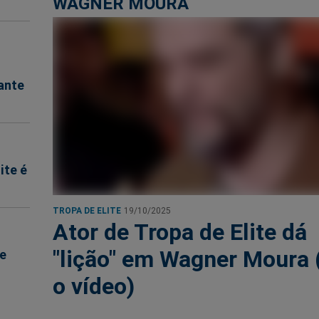
WAGNER MOURA
ante
ite é
TROPA DE ELITE
19/10/2025
Ator de Tropa de Elite dá
"lição" em Wagner Moura 
de
o vídeo)