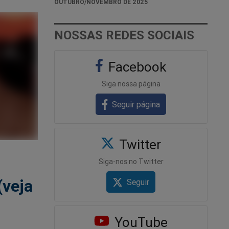
OUTUBRO/NOVEMBRO DE 2025
NOSSAS REDES SOCIAIS
Facebook
Siga nossa página
Seguir página
Twitter
Siga-nos no Twitter
(veja
Seguir
YouTube