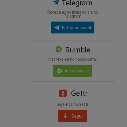
Telegram
Receba as notícias do dia no
Telegram
Entrar no canal
Rumble
Inscreva-se no nosso canal
Inscrever-se
Gettr
Siga-nos no Gettr
Seguir