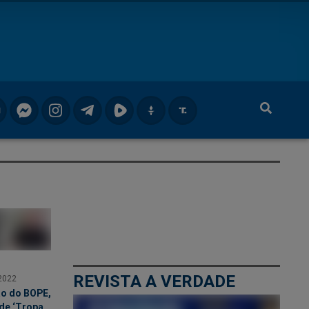
REVISTA A VERDADE
2022
ão do BOPE,
de ‘Tropa