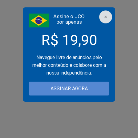
Assine o JCO
×
por apenas
R$ 19,90
Navegue livre de anúncios pelo
melhor conteúdo e colabore com a
nossa independência.
ASSINAR AGORA