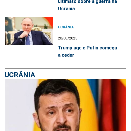
ultimato sobre a guerra na
Ucrânia
UCRÂNIA
20/03/2025
Trump age e Putin começa
a ceder
UCRÂNIA