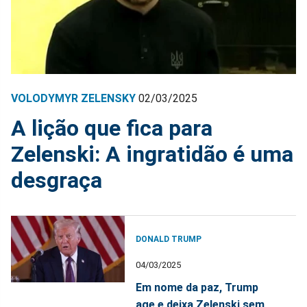
VOLODYMYR ZELENSKY
02/03/2025
A lição que fica para
Zelenski: A ingratidão é uma
desgraça
DONALD TRUMP
04/03/2025
Em nome da paz, Trump
age e deixa Zelenski sem