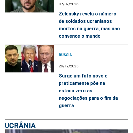
07/02/2026
Zelensky revela o número
de soldados ucranianos
mortos na guerra, mas não
convence o mundo
RÚSSIA
29/12/2025
Surge um fato novo e
praticamente põe na
estaca zero as
negociações para o fim da
guerra
UCRÂNIA