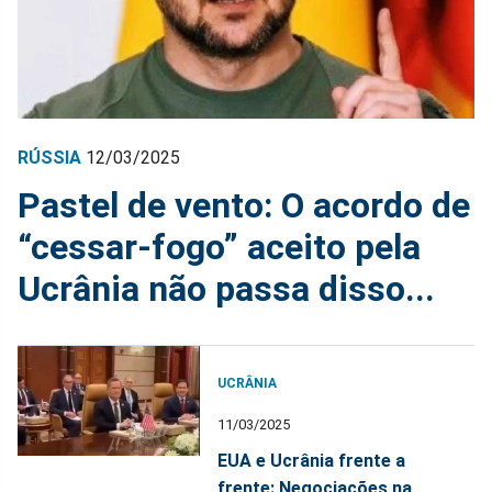
RÚSSIA
12/03/2025
Pastel de vento: O acordo de
“cessar-fogo” aceito pela
Ucrânia não passa disso...
UCRÂNIA
11/03/2025
EUA e Ucrânia frente a
frente: Negociações na