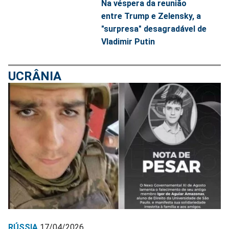
Na véspera da reunião
entre Trump e Zelensky, a
"surpresa" desagradável de
Vladimir Putin
UCRÂNIA
RÚSSIA
17/04/2026