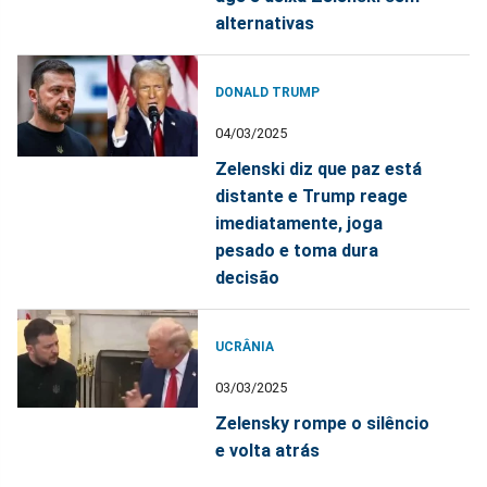
alternativas
DONALD TRUMP
04/03/2025
Zelenski diz que paz está
distante e Trump reage
imediatamente, joga
pesado e toma dura
decisão
UCRÂNIA
03/03/2025
Zelensky rompe o silêncio
e volta atrás