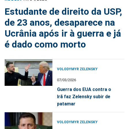
Estudante de direito da USP,
de 23 anos, desaparece na
Ucrânia após ir à guerra e já
é dado como morto
VOLODYMYR ZELENSKY
07/03/2026
Guerra dos EUA contra o
Irã faz Zelensky subir de
patamar
VOLODYMYR ZELENSKY