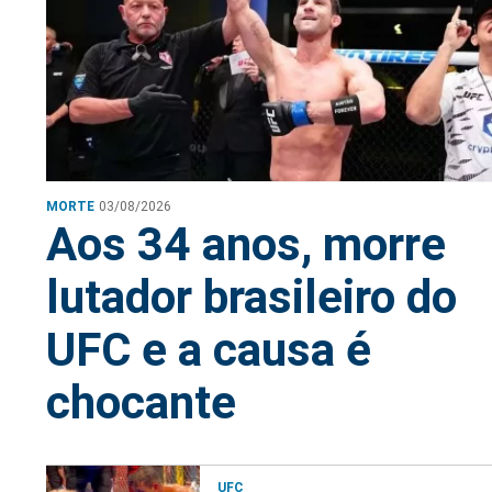
MORTE
03/08/2026
Aos 34 anos, morre
lutador brasileiro do
UFC e a causa é
chocante
UFC