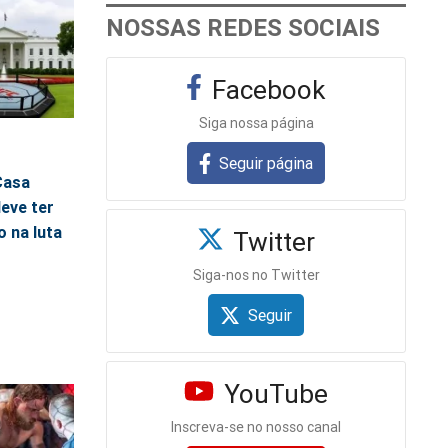
NOSSAS REDES SOCIAIS
Facebook
Siga nossa página
5
Seguir página
Casa
eve ter
o na luta
Twitter
Siga-nos no Twitter
Seguir
YouTube
Inscreva-se no nosso canal