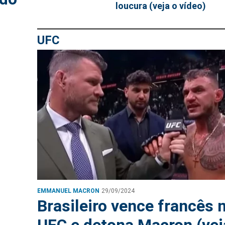
loucura (veja o vídeo)
UFC
EMMANUEL MACRON
29/09/2024
Brasileiro vence francês 
UFC e detona Macron (vej