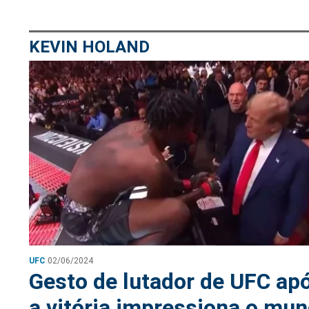
KEVIN HOLAND
UFC
02/06/2024
Gesto de lutador de UFC ap
a vitória impressiona o mu