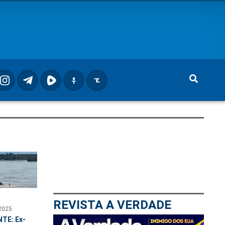
REVISTA A VERDADE
2025
TE: Ex-