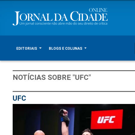
EDITORIAIS
BLOGS E COLUNAS
NOTÍCIAS SOBRE "UFC"
UFC