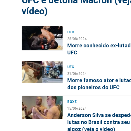
vídeo)
UFC
28/08/2024
Morre conhecido ex-lutad
UFC
UFC
21/06/2024
Morre famoso ator e luta
dos pioneiros do UFC
BOXE
15/06/2024
Anderson Silva se desped
lutas no Brasil contra seu
algoz (veja o vídeo)