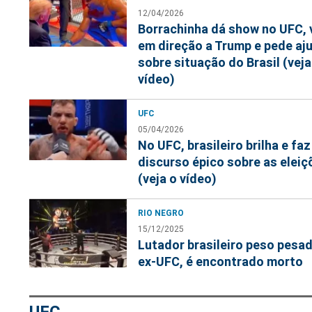
12/04/2026
Borrachinha dá show no UFC, 
em direção a Trump e pede aj
sobre situação do Brasil (veja
vídeo)
UFC
05/04/2026
No UFC, brasileiro brilha e faz
discurso épico sobre as eleiç
(veja o vídeo)
RIO NEGRO
15/12/2025
Lutador brasileiro peso pesad
ex-UFC, é encontrado morto
UFC