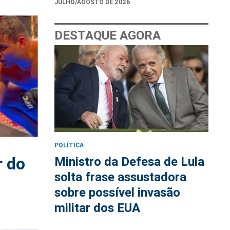
JULHO/AGOSTO DE 2026
DESTAQUE AGORA
POLÍTICA
r do
Ministro da Defesa de Lula
solta frase assustadora
sobre possível invasão
militar dos EUA