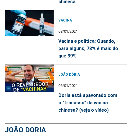
chinesa
VACINA
08/01/2021
Vacina e política: Quando,
para alguns, 78% é mais do
que 99%
JOÃO DÓRIA
06/01/2021
Doria está apavorado com
o "fracasso" da vacina
chinesa? (veja o vídeo)
JOÃO DORIA