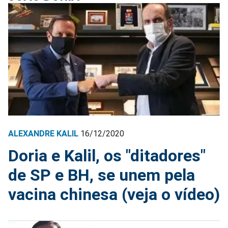
ALEXANDRE KALIL
16/12/2020
Doria e Kalil, os "ditadores"
de SP e BH, se unem pela
vacina chinesa (veja o vídeo)