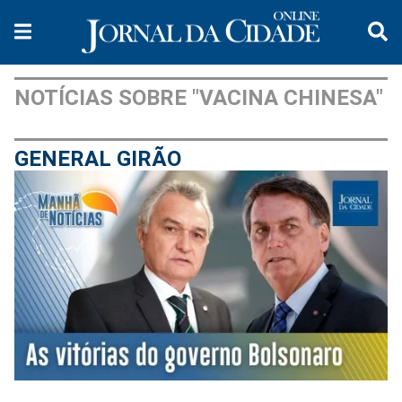
NOTÍCIAS SOBRE "VACINA CHINESA"
GENERAL GIRÃO