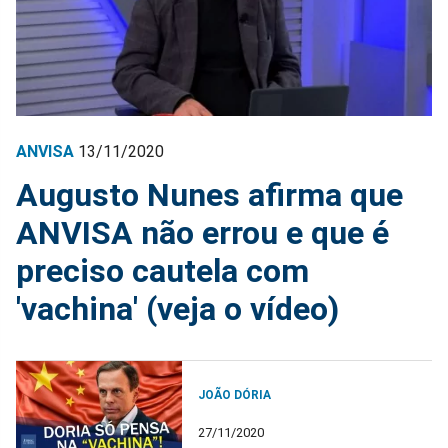
ANVISA
13/11/2020
Augusto Nunes afirma que
ANVISA não errou e que é
preciso cautela com
'vachina' (veja o vídeo)
JOÃO DÓRIA
27/11/2020