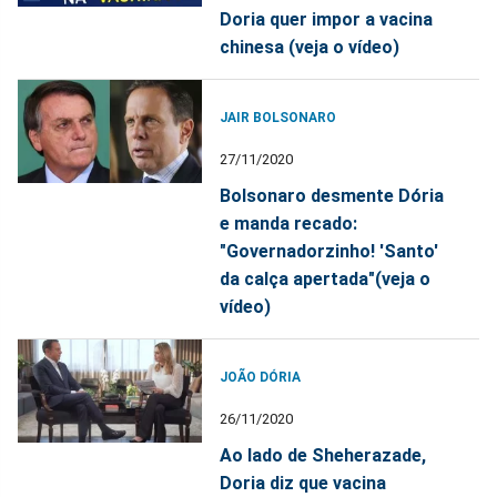
Doria quer impor a vacina
chinesa (veja o vídeo)
JAIR BOLSONARO
27/11/2020
Bolsonaro desmente Dória
e manda recado:
"Governadorzinho! 'Santo'
da calça apertada"(veja o
vídeo)
JOÃO DÓRIA
26/11/2020
Ao lado de Sheherazade,
Doria diz que vacina