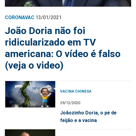
CORONAVAC
13/01/2021
João Doria não foi
ridicularizado em TV
americana: O vídeo é falso
(veja o video)
VACINA CHINESA
29/12/2020
Joãozinho Doria, o pé de
feijão e a vacina