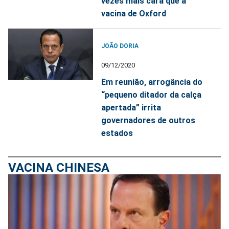
vezes mais cara que a
vacina de Oxford
JOÃO DORIA
09/12/2020
Em reunião, arrogância do
“pequeno ditador da calça
apertada” irrita
governadores de outros
estados
VACINA CHINESA