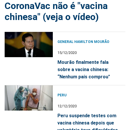
CoronaVac não é "vacina
chinesa" (veja o vídeo)
GENERAL HAMILTON MOURÃO
15/12/2020
Mourão finalmente fala
sobre a vacina chinesa:
“Nenhum país comprou"
PERU
12/12/2020
Peru suspende testes com
vacina chinesa depois que