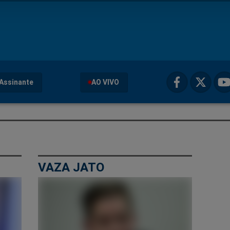
Assinante
AO VIVO
VAZA JATO