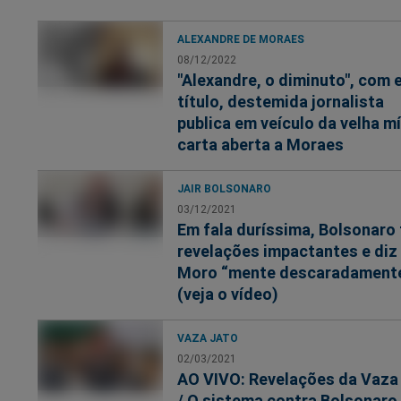
ALEXANDRE DE MORAES
08/12/2022
"Alexandre, o diminuto", com 
título, destemida jornalista
publica em veículo da velha mí
carta aberta a Moraes
JAIR BOLSONARO
03/12/2021
Em fala duríssima, Bolsonaro
revelações impactantes e diz
Moro “mente descaradament
(veja o vídeo)
VAZA JATO
02/03/2021
AO VIVO: Revelações da Vaza
/ O sistema contra Bolsonaro 