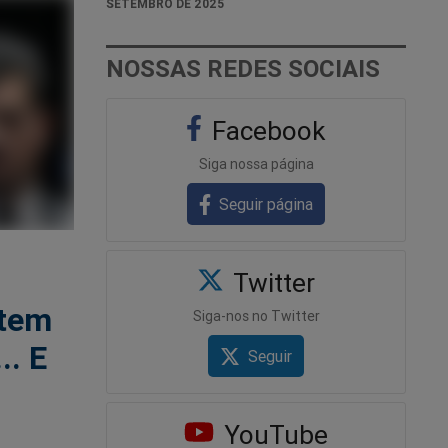
SETEMBRO DE 2025
NOSSAS REDES SOCIAIS
Facebook
Siga nossa página
Seguir página
Twitter
 tem
Siga-nos no Twitter
.. E
Seguir
YouTube