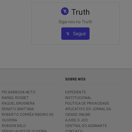
Truth
Siga-nos no Truth
Seguir
SOBRE NÓS
PIO BARBOSA NETO
EXPEDIENTE
RAFAEL ROSSET
INSTITUCIONAL
RAQUEL BRUGNERA
POLÍTICA DE PRIVACIDADE
RENATO SANT'ANA
APLICATIVO DO JORNAL DA
ROBERTO CORRÊA RIBEIRO DE
CIDADE ONLINE
OLIVEIRA
AJUDE O JCO
ROBSON BELO
CENTRAL DO ASSINANTE
SÉRGIO ALVES DE OLIVEIRA
CONTATO