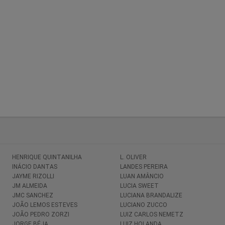
HENRIQUE QUINTANILHA
L. OLIVER
INÁCIO DANTAS
LANDES PEREIRA
JAYME RIZOLLI
LUAN AMÂNCIO
JM ALMEIDA
LUCIA SWEET
JMC SANCHEZ
LUCIANA BRANDALIZE
JOÃO LEMOS ESTEVES
LUCIANO ZUCCO
JOÃO PEDRO ZORZI
LUIZ CARLOS NEMETZ
JORGE BÉJA
LUIZ HOLANDA