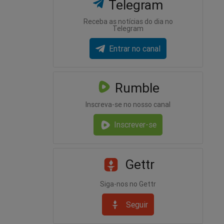
Telegram
Receba as notícias do dia no
Telegram
Entrar no canal
Rumble
Inscreva-se no nosso canal
Inscrever-se
Gettr
Siga-nos no Gettr
Seguir