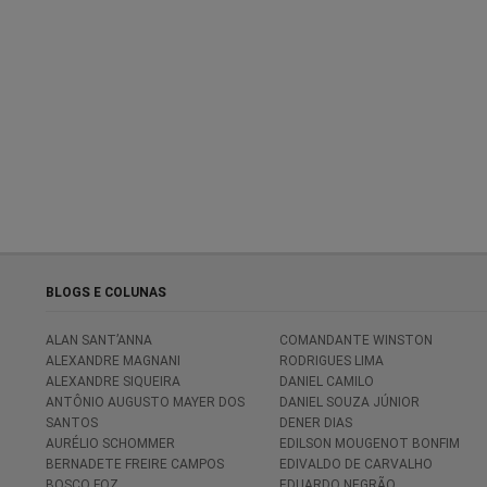
BLOGS E COLUNAS
ALAN SANT’ANNA
COMANDANTE WINSTON
ALEXANDRE MAGNANI
RODRIGUES LIMA
ALEXANDRE SIQUEIRA
DANIEL CAMILO
ANTÔNIO AUGUSTO MAYER DOS
DANIEL SOUZA JÚNIOR
SANTOS
DENER DIAS
AURÉLIO SCHOMMER
EDILSON MOUGENOT BONFIM
BERNADETE FREIRE CAMPOS
EDIVALDO DE CARVALHO
BOSCO FOZ
EDUARDO NEGRÃO