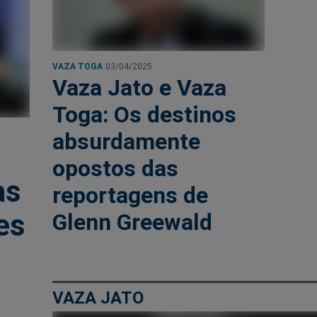
VAZA TOGA
03/04/2025
Vaza Jato e Vaza
Toga: Os destinos
absurdamente
opostos das
as
reportagens de
es
Glenn Greewald
VAZA JATO