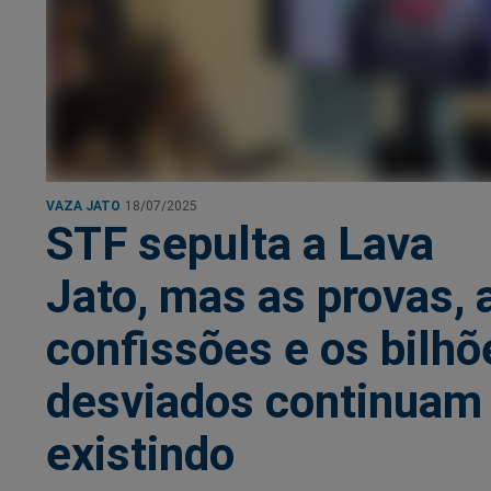
VAZA JATO
18/07/2025
STF sepulta a Lava
Jato, mas as provas, 
confissões e os bilhõ
desviados continuam
existindo