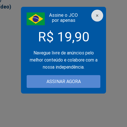
ídeo)
Assine o JCO
×
por apenas
R$ 19,90
Navegue livre de anúncios pelo
melhor conteúdo e colabore com a
nossa independência.
ASSINAR AGORA