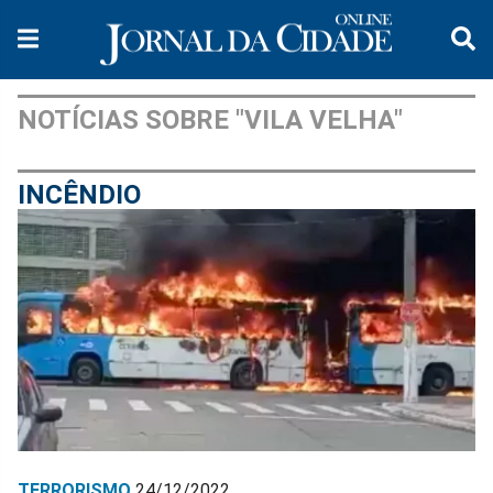
NOTÍCIAS SOBRE "VILA VELHA"
INCÊNDIO
TERRORISMO
24/12/2022