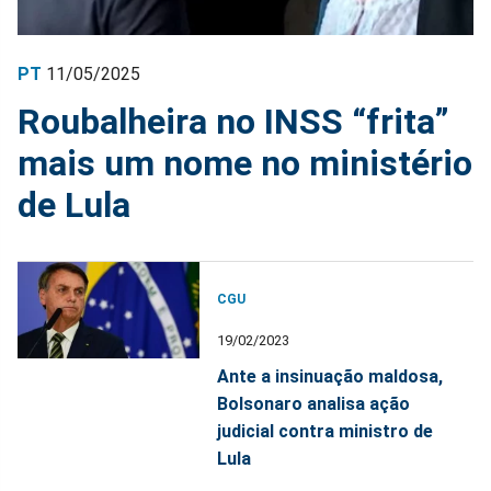
PT
11/05/2025
Roubalheira no INSS “frita”
mais um nome no ministério
de Lula
CGU
19/02/2023
Ante a insinuação maldosa,
Bolsonaro analisa ação
judicial contra ministro de
Lula