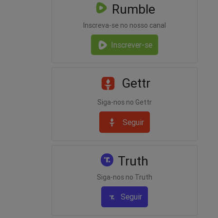
Rumble
Inscreva-se no nosso canal
Inscrever-se
Gettr
Siga-nos no Gettr
Seguir
Truth
Siga-nos no Truth
Seguir