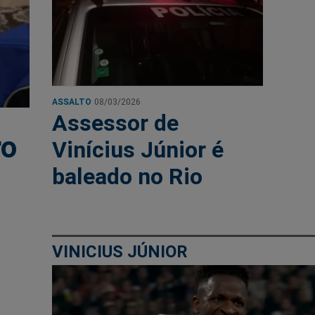
ASSALTO
08/03/2026
Assessor de
ro
Vinícius Júnior é
baleado no Rio
VINICIUS JÚNIOR