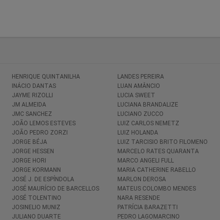
HENRIQUE QUINTANILHA
LANDES PEREIRA
INÁCIO DANTAS
LUAN AMÂNCIO
JAYME RIZOLLI
LUCIA SWEET
JM ALMEIDA
LUCIANA BRANDALIZE
JMC SANCHEZ
LUCIANO ZUCCO
JOÃO LEMOS ESTEVES
LUIZ CARLOS NEMETZ
JOÃO PEDRO ZORZI
LUIZ HOLANDA
JORGE BÉJA
LUIZ TARCISIO BRITO FILOMENO
JORGE HESSEN
MARCELO RATES QUARANTA
JORGE HORI
MARCO ANGELI FULL
JORGE KORMANN
MARIA CATHERINE RABELLO
JOSÉ J. DE ESPÍNDOLA
MARLON DEROSA
JOSÉ MAURÍCIO DE BARCELLOS
MATEUS COLOMBO MENDES
JOSÉ TOLENTINO
NARA RESENDE
JOSINELIO MUNIZ
PATRÍCIA BARAZETTI
JULIANO DUARTE
PEDRO LAGOMARCINO