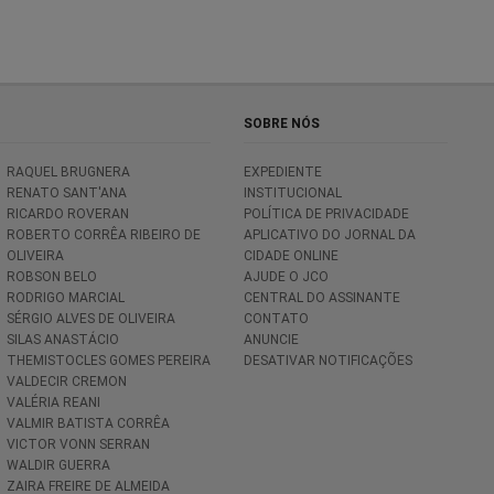
SOBRE NÓS
RAQUEL BRUGNERA
EXPEDIENTE
RENATO SANT'ANA
INSTITUCIONAL
RICARDO ROVERAN
POLÍTICA DE PRIVACIDADE
ROBERTO CORRÊA RIBEIRO DE
APLICATIVO DO JORNAL DA
OLIVEIRA
CIDADE ONLINE
ROBSON BELO
AJUDE O JCO
RODRIGO MARCIAL
CENTRAL DO ASSINANTE
SÉRGIO ALVES DE OLIVEIRA
CONTATO
SILAS ANASTÁCIO
ANUNCIE
THEMISTOCLES GOMES PEREIRA
DESATIVAR NOTIFICAÇÕES
VALDECIR CREMON
VALÉRIA REANI
VALMIR BATISTA CORRÊA
VICTOR VONN SERRAN
WALDIR GUERRA
ZAIRA FREIRE DE ALMEIDA