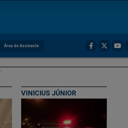
Área do Assinante
"
VINICIUS JÚNIOR