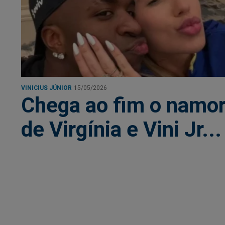
VINICIUS JÚNIOR
15/05/2026
Chega ao fim o namo
de Virgínia e Vini Jr...