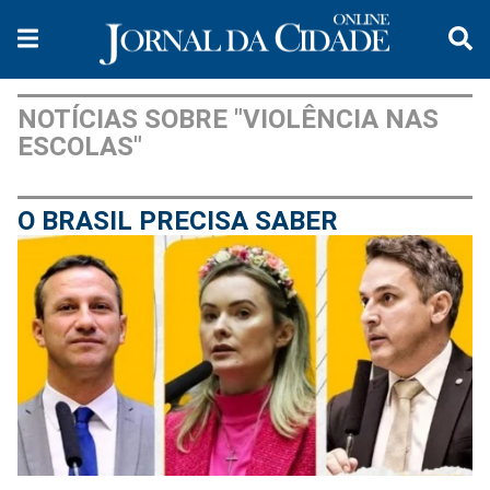
NOTÍCIAS SOBRE "VIOLÊNCIA NAS
ESCOLAS"
O BRASIL PRECISA SABER