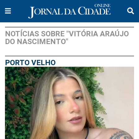
NOTÍCIAS SOBRE "VITÓRIA ARAÚJO
DO NASCIMENTO"
PORTO VELHO