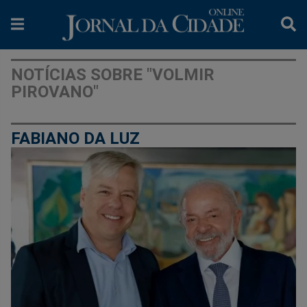
NOTÍCIAS SOBRE "VOLMIR
PIROVANO"
FABIANO DA LUZ