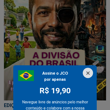
×
Assine o JCO
por apenas
R$ 19,90
Navegue livre de anúncios pelo melhor
EDIÇÃO 279
conteúdo e colabore com a nossa