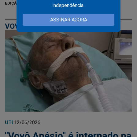
EDIÇÃO 279 - JUNHO DE 2026
independência.
ASSINAR AGORA
VOVÔ ANÉSIO
UTI
12/06/2026
"Vovô Anésio" é internado na