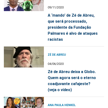
09/11/2020
A ‘mando’ de Zé de Abreu,
que será processado,
presidente da Fundação
Palmares é alvo de ataques
racistas
ZÉ DE ABREU
04/06/2020
Zé de Abreu deixa a Globo.
Quem agora será o eterno
coadjuvante cafajeste?
(veja o vídeo)
ANA PAULA HENKEL