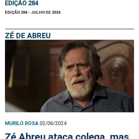
EDIÇÃO 284
EDIÇÃO 284 - JULHO DE 2026
ZÉ DE ABREU
MURILO ROSA
02/06/2024
Zé Abreu ataca colega, mas