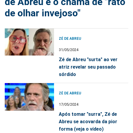
de Abreu e o chama de "rato
de olhar invejoso"
ZÉ DE ABREU
31/05/2024
Zé de Abreu "surta" ao ver
atriz revelar seu passado
sórdido
ZÉ DE ABREU
17/05/2024
Após tomar "surra", Zé de
Abreu se acovarda da pior
forma (veja o vídeo)