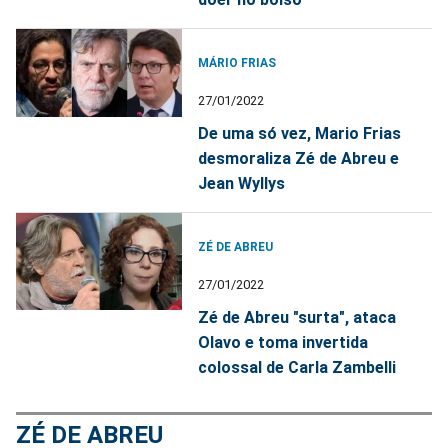
MÁRIO FRIAS
27/01/2022
De uma só vez, Mario Frias
desmoraliza Zé de Abreu e
Jean Wyllys
ZÉ DE ABREU
27/01/2022
Zé de Abreu "surta", ataca
Olavo e toma invertida
colossal de Carla Zambelli
ZÉ DE ABREU