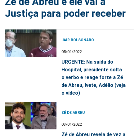
Zé de Abreu e ele vai a
Justiça para poder receber
JAIR BOLSONARO
05/01/2022
URGENTE: Na saída do
Hospital, presidente solta
o verbo e reage forte a Zé
de Abreu, Ivete, Adélio (veja
o vídeo)
ZÉ DE ABREU
03/01/2022
Zé de Abreu revela de vez a