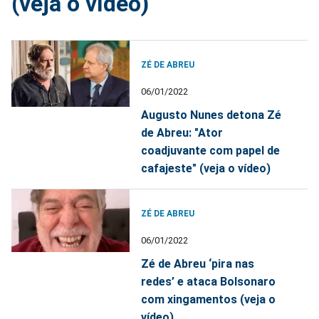
(veja o vídeo)
ZÉ DE ABREU
06/01/2022
Augusto Nunes detona Zé
de Abreu: "Ator
coadjuvante com papel de
cafajeste" (veja o vídeo)
ZÉ DE ABREU
06/01/2022
Zé de Abreu ‘pira nas
redes’ e ataca Bolsonaro
com xingamentos (veja o
vídeo)