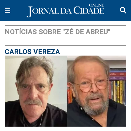
NOTÍCIAS SOBRE "ZÉ DE ABREU"
CARLOS VEREZA