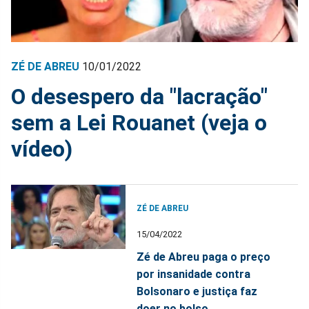
ZÉ DE ABREU
10/01/2022
O desespero da "lacração"
sem a Lei Rouanet (veja o
vídeo)
ZÉ DE ABREU
15/04/2022
Zé de Abreu paga o preço
por insanidade contra
Bolsonaro e justiça faz
doer no bolso