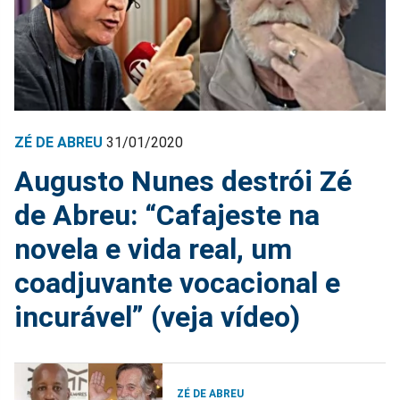
ZÉ DE ABREU
31/01/2020
Augusto Nunes destrói Zé
de Abreu: “Cafajeste na
novela e vida real, um
coadjuvante vocacional e
incurável” (veja vídeo)
ZÉ DE ABREU