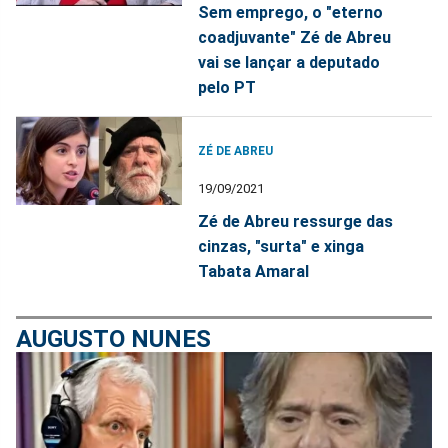
Sem emprego, o "eterno
coadjuvante" Zé de Abreu
vai se lançar a deputado
pelo PT
ZÉ DE ABREU
19/09/2021
Zé de Abreu ressurge das
cinzas, "surta" e xinga
Tabata Amaral
AUGUSTO NUNES