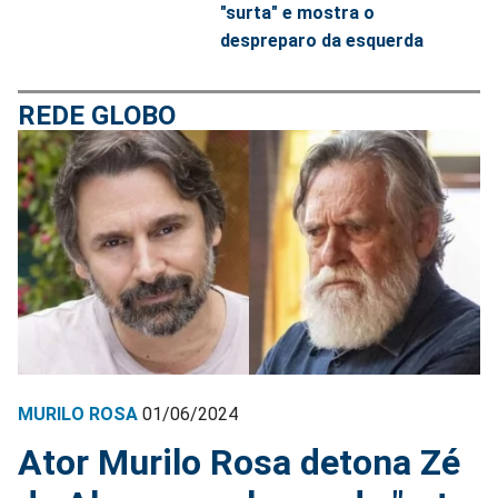
"surta" e mostra o
despreparo da esquerda
REDE GLOBO
MURILO ROSA
01/06/2024
Ator Murilo Rosa detona Zé