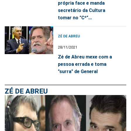
própria face e manda
secretário da Cultura
tomar no "C*"...
ZÉ DE ABREU
28/11/2021
Zé de Abreu mexe com a
pessoa errada e toma
"surra" de General
ZÉ DE ABREU