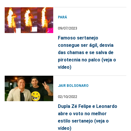
PARÁ
09/07/2023
Famoso sertanejo
consegue ser ágil, desvia
das chamas e se salva de
pirotecnia no palco (veja o
vídeo)
JAIR BOLSONARO
02/10/2022
Dupla Zé Felipe e Leonardo
abre o voto no melhor
estilo sertanejo (veja o
vídeo)